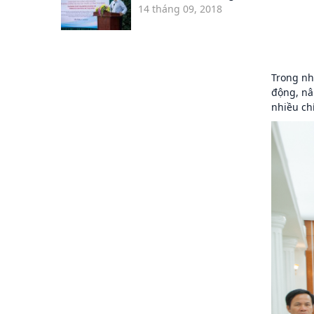
14 tháng 09, 2018
Trong nh
động, nâ
nhiều ch