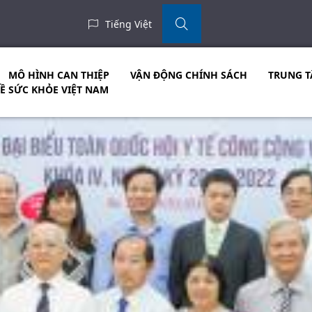
Tiếng Việt
MÔ HÌNH CAN THIỆP
VẬN ĐỘNG CHÍNH SÁCH
TRUNG T
VỀ SỨC KHỎE VIỆT NAM