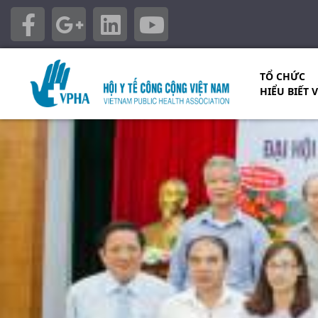
TỔ CHỨC
HIỂU BIẾT 