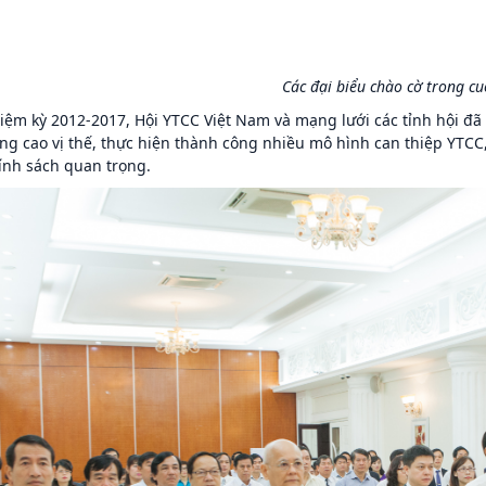
Các đại biểu chào cờ trong c
iệm kỳ 2012-2017, Hội YTCC Việt Nam và mạng lưới các tỉnh hội đã
ng cao vị thế, thực hiện thành công nhiều mô hình can thiệp YTCC
ính sách quan trọng.