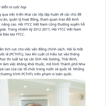
i diễn ra cuộc họp
qua việc triển khai các lớp tập huấn về các chủ đề
ự án, quản lý hoạt động, tham quan trao đổi kinh
ợc nâng cao. Hội YTCC Việt Nam cũng thường xuyên hỗ
ngoài. Trong nhiệm kỳ 2012-2017, Hội YTCC Việt Nam
à Đào tạo YTCC.
n tích cực cho việc vận động chính sách. Hội là một
ốc lá (PCTHTL). Sau khi Luật có hiệu lực vào tháng
ực thi luật tại tại các tỉnh Hải Dương, Thái Bình,
ơi làm việc không khói thuốc, mô hình Thành phố Nha
iá cao của các tổ chức trong nước và quốc tế. Những
chương trình PCTHTL trên phạm vi toàn quốc.