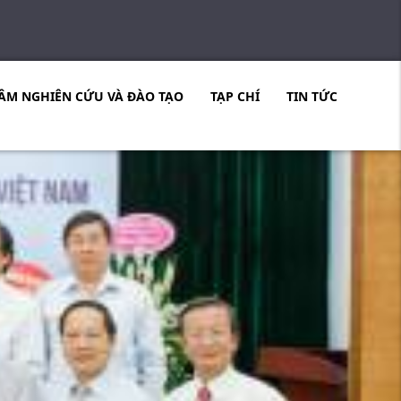
ÂM NGHIÊN CỨU VÀ ĐÀO TẠO
TẠP CHÍ
TIN TỨC