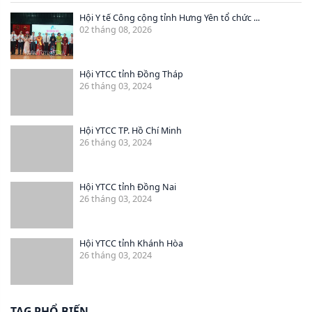
Hội Y tế Công cộng tỉnh Hưng Yên tổ chức ...
02 tháng 08, 2026
Hội YTCC tỉnh Đồng Tháp
26 tháng 03, 2024
Hội YTCC TP. Hồ Chí Minh
26 tháng 03, 2024
Hội YTCC tỉnh Đồng Nai
26 tháng 03, 2024
Hội YTCC tỉnh Khánh Hòa
26 tháng 03, 2024
TAG PHỔ BIẾN