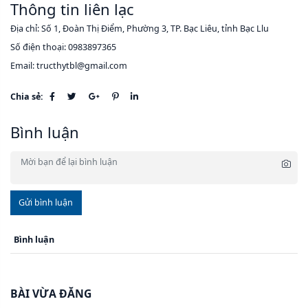
Thông tin liên lạc
Địa chỉ: Số 1, Đoàn Thị Điểm, Phường 3, TP. Bạc Liêu, tỉnh Bạc Llu
Số điện thoại: 0983897365
Email: tructhytbl@gmail.com
Chia sẻ:
Bình luận
Gửi bình luận
Bình luận
BÀI VỪA ĐĂNG