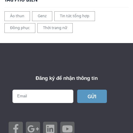
Áo thun
Genz
Tin tức tổng hợp
Đồng phục
Thời trang nữ
Đăng ký để nhận thông tin
GỬI