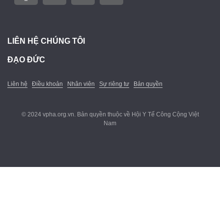
LIÊN HỆ CHÚNG TÔI
ĐẠO ĐỨC
Liên hệ
Điều khoản
Nhân viên
Sự riêng tư
Bản quyền
© 2024 vpha.org.vn. Bản quyền thuộc về Hội Y Tế Công Cộng Việt
Nam