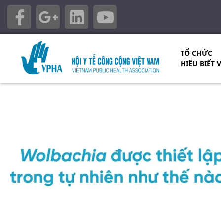
TỔ CHỨC
HIỂU BIẾT 