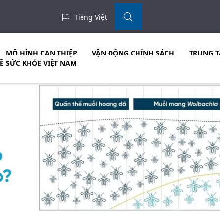
Tiếng Việt
MÔ HÌNH CAN THIỆP
VẬN ĐỘNG CHÍNH SÁCH
TRUNG T
VỀ SỨC KHỎE VIỆT NAM