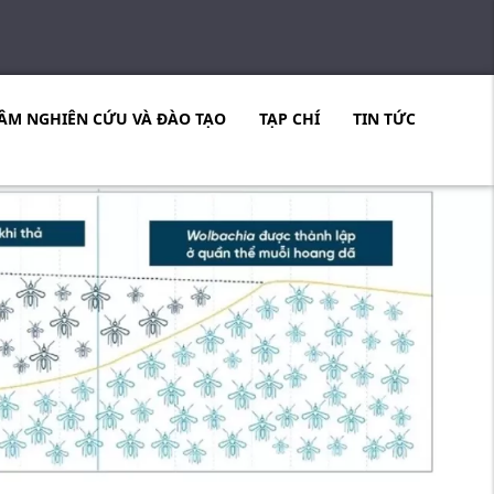
ÂM NGHIÊN CỨU VÀ ĐÀO TẠO
TẠP CHÍ
TIN TỨC