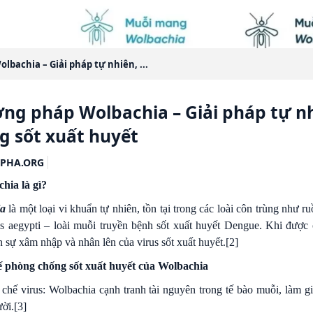
bachia – Giải pháp tự nhiên, ...
ng pháp Wolbachia – Giải pháp tự nh
g sốt xuất huyết
PHA.ORG
hia là gì?
ia
là một loại vi khuẩn tự nhiên, tồn tại trong các loài côn trùng như 
s aegypti – loài muỗi truyền bệnh sốt xuất huyết Dengue. Khi được
 sự xâm nhập và nhân lên của virus sốt xuất huyết.
[2]
ế phòng chống sốt xuất huyết của Wolbachia
chế virus: Wolbachia cạnh tranh tài nguyên trong tế bào muỗi, làm g
ời.
[3]