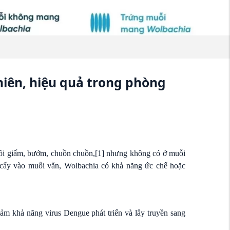
iên, hiệu quả trong phòng
ruồi giấm, bướm, chuồn chuồn,
[1]
nhưng không có ở muỗi
 cấy vào muỗi vằn, Wolbachia có khả năng ức chế hoặc
iảm khả năng virus Dengue phát triển và lây truyền sang