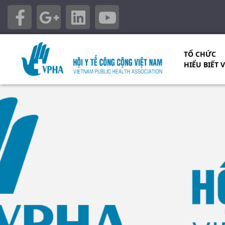
TỔ CHỨC
HIỂU BIẾT 