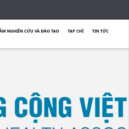
ÂM NGHIÊN CỨU VÀ ĐÀO TẠO
TẠP CHÍ
TIN TỨC