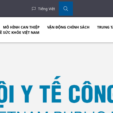
Tiếng Việt
MÔ HÌNH CAN THIỆP
VẬN ĐỘNG CHÍNH SÁCH
TRUNG T
VỀ SỨC KHỎE VIỆT NAM