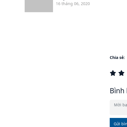
16 tháng 06, 2020
Chia sẻ:
Bình 
Gửi bì