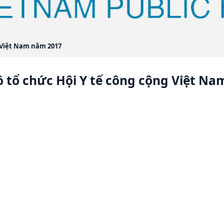
g Việt Nam năm 2017
ồ tổ chức Hội Y tế công cộng Việt N