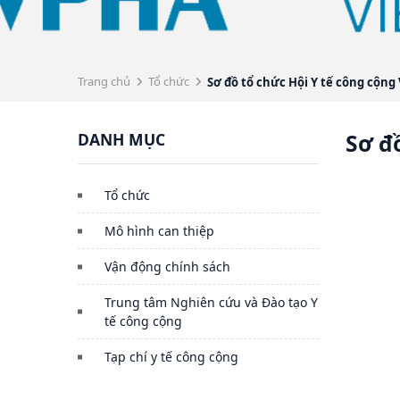
Trang chủ
Tổ chức
Sơ đồ tổ chức Hội Y tế công cộn
DANH MỤC
Sơ đ
Tổ chức
Mô hình can thiệp
Vận động chính sách
Trung tâm Nghiên cứu và Đào tạo Y
tế công cộng
Tạp chí y tế công cộng