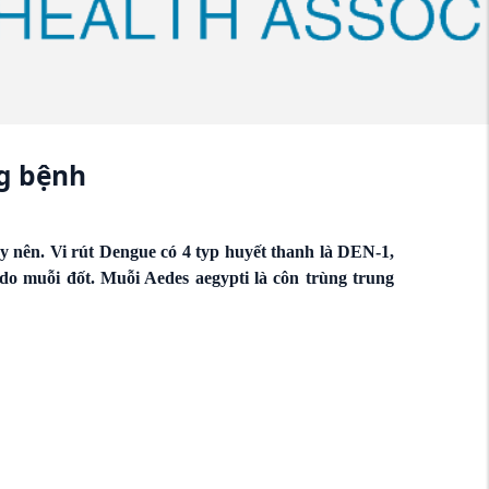
ng bệnh
ây nên.
Vi rút Dengue có 4 typ huyết thanh là DEN-1,
o muỗi đốt. Muỗi Aedes aegypti là côn trùng trung