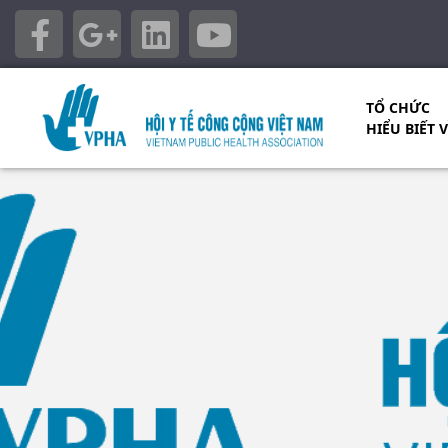
TỔ CHỨC
HIỂU BIẾT 