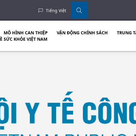
Tiếng Việt
MÔ HÌNH CAN THIỆP
VẬN ĐỘNG CHÍNH SÁCH
TRUNG T
VỀ SỨC KHỎE VIỆT NAM