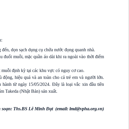
u:
g đến, dọn sạch dụng cụ chứa nước đọng quanh nhà.
 đuổi muỗi, mặc quần áo dài khi ra ngoài vào thời điểm
 muỗi định kỳ tại các khu vực có nguy cơ cao.
 động, hiệu quả và an toàn cho cả trẻ em và người lớn.
hành từ ngày 15/05/2024. Đây là loại vắc xin đầu tiên
ẩm Takeda (Nhật Bản) sản xuất.
n soạn: Ths.BS Lê Minh Đạt (email: lmd@vpha.org.vn)