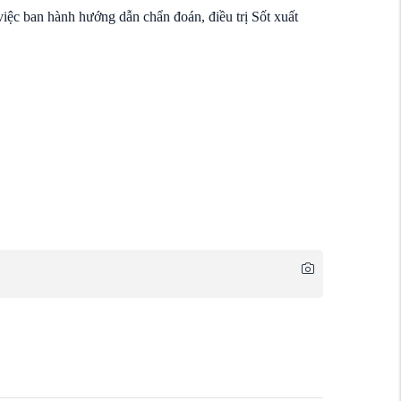
c ban hành hướng dẫn chẩn đoán, điều trị Sốt xuất