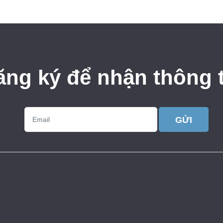
ăng ký để nhận thông t
GỬI