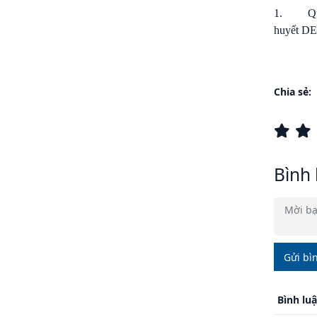
1.
Q
huyết D
Chia sẻ:
Bình 
Gửi bì
Bình lu