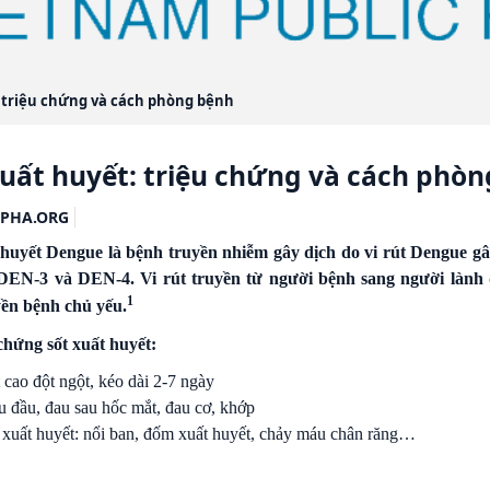
: triệu chứng và cách phòng bệnh
xuất huyết: triệu chứng và cách phò
PHA.ORG
 huyết Dengue là bệnh truyền nhiễm gây dịch do vi rút Dengue g
EN-3 và DEN-4. Vi rút truyền từ người bệnh sang người lành d
1
yền bệnh chủ yếu.
 chứng sốt xuất huyết:
 cao đột ngột, kéo dài 2-7 ngày
 đầu, đau sau hốc mắt, đau cơ, khớp
xuất huyết: nổi ban, đốm xuất huyết, chảy máu chân răng…