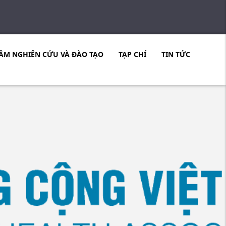
ÂM NGHIÊN CỨU VÀ ĐÀO TẠO
TẠP CHÍ
TIN TỨC