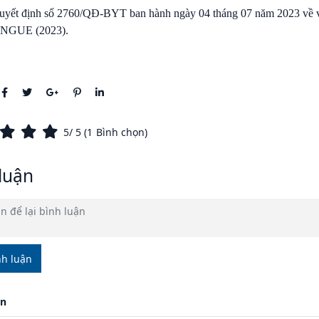
uyết định số 2760/QĐ-BYT ban hành ngày 04 tháng 07 năm 2023 về việ
ENGUE (2023).
5
/ 5 (
1
Bình chọn)
luận
nh luận
ận