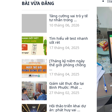
Tra
BÀI VỪA ĐĂNG
Tăng cường vai trò y tế
tư nhân trong ...
10 tháng 06, 2026
Tìm hiểu về test nhanh
sốt rét
17 tháng 04, 2025
[Tháng kỷ niệm ngày
thế giới phòng chống
...
17 tháng 04, 2025
Giám sát thực địa tại
Bình Phước: Phát ...
27 tháng 02, 2025
Hội thảo triển khai dự
án: phát huy vai ...