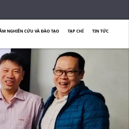
ÂM NGHIÊN CỨU VÀ ĐÀO TẠO
TẠP CHÍ
TIN TỨC