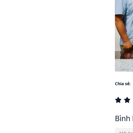
Chia sẻ:
Bình 