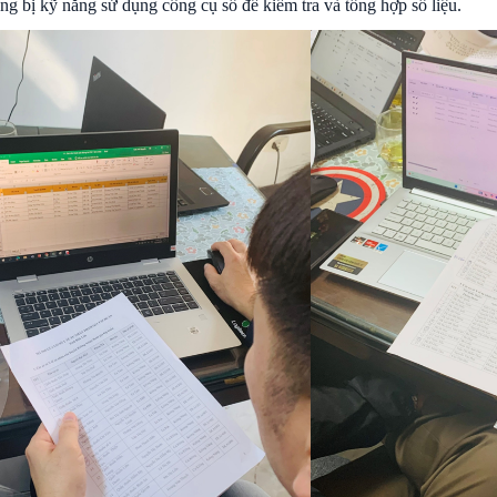
ng bị kỹ năng sử dụng công cụ số để kiểm tra và tổng hợp số liệu.