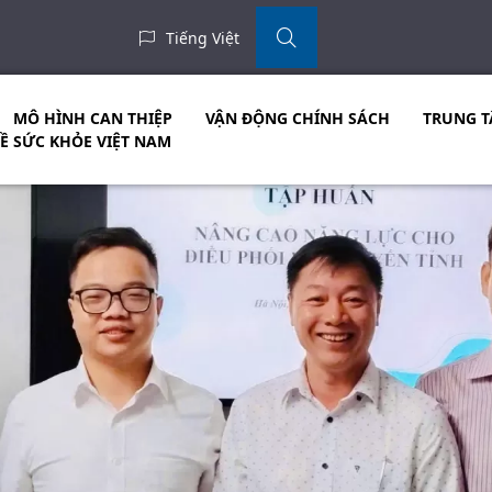
Tiếng Việt
MÔ HÌNH CAN THIỆP
VẬN ĐỘNG CHÍNH SÁCH
TRUNG T
VỀ SỨC KHỎE VIỆT NAM