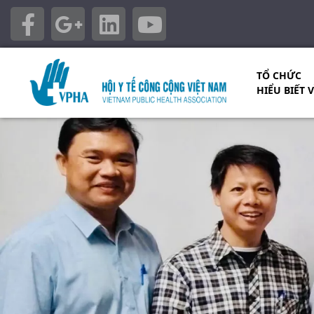
TỔ CHỨC
HIỂU BIẾT 