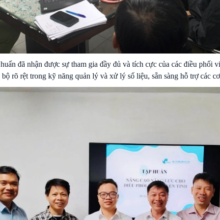
huấn đã nhận được sự tham gia đầy đủ và tích cực của các điều phối vi
n bộ rõ rệt trong kỹ năng quản lý và xử lý số liệu, sẵn sàng hỗ trợ các c