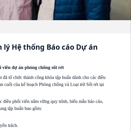
n lý Hệ thống Báo cáo Dự án
 viên dự án phòng chống sốt rét
 đã tổ chức thành công khóa tập huấn dành cho các điều
oạn cuối của kế hoạch Phòng chống và Loại trừ Sốt rét tại
c điều phối viên nắm vững quy trình, biểu mẫu báo cáo,
 dung tập huấn bao gồm:
yên trách.