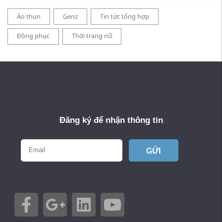
Áo thun
Genz
Tin tức tổng hợp
Đồng phục
Thời trang nữ
Đăng ký để nhận thông tin
GỬI