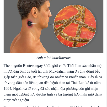
Ảnh minh họa/Internet
Theo nguồn Reuters ngày 30/4, giới chức Thái Lan xác nhận một
người đàn ông 53 tuổi tại tỉnh Mukdahan, nằm ở vùng đông bắc
giáp biên giới Lào, đã tử vong do nhiễm vi khuẩn than. Đây là ca
tử vong đầu tiên liên quan đến bệnh than tại Thái Lan kể từ năm
1994. Ngoài ca tử vong đã xác nhận, địa phương còn ghi nhận
thêm một trường hợp dương tính và ba trường hợp nghi ngờ đang
được xét nghiệm.