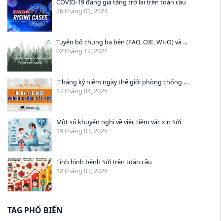
COVID-19 đang gia tăng trở lại trên toàn cầu
26 tháng 01, 2024
Tuyên bố chung ba bên (FAO, OIE, WHO) và ...
02 tháng 12, 2021
[Tháng kỷ niệm ngày thế giới phòng chống ...
17 tháng 04, 2025
Một số khuyến nghị về việc tiêm vắc xin Sởi
19 tháng 03, 2025
Tình hình bệnh Sởi trên toàn cầu
12 tháng 03, 2025
TAG PHỔ BIẾN