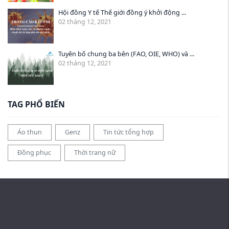
Hội đồng Y tế Thế giới đồng ý khởi động ...
02 tháng 12, 2021
Tuyên bố chung ba bên (FAO, OIE, WHO) và ...
02 tháng 12, 2021
TAG PHỔ BIẾN
Áo thun
Genz
Tin tức tổng hợp
Đồng phục
Thời trang nữ