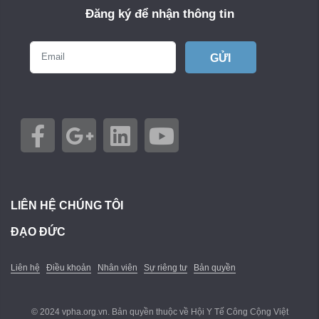
Đăng ký để nhận thông tin
GỬI
LIÊN HỆ CHÚNG TÔI
ĐẠO ĐỨC
Liên hệ
Điều khoản
Nhân viên
Sự riêng tư
Bản quyền
© 2024 vpha.org.vn. Bản quyền thuộc về Hội Y Tế Công Cộng Việt