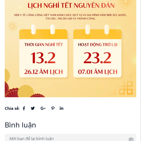
Chia sẻ:
Bình luận