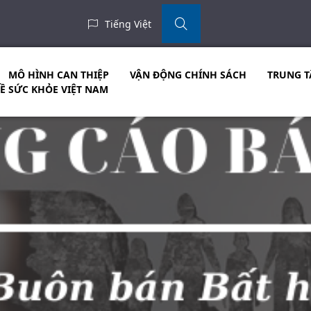
Tiếng Việt
MÔ HÌNH CAN THIỆP
VẬN ĐỘNG CHÍNH SÁCH
TRUNG T
VỀ SỨC KHỎE VIỆT NAM