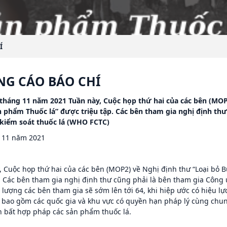
Í
NG CÁO BÁO CHÍ
tháng 11 năm 2021 Tuần này, Cuộc họp thứ hai của các bên (MOP
 phẩm Thuốc lá” được triệu tập. Các bên tham gia nghị định th
kiểm soát thuốc lá (WHO FCTC)
 11 năm 2021
, Cuộc họp thứ hai của các bên (MOP2) về Nghị định thư “Loại bỏ
p. Các bên tham gia nghị định thư cũng phải là bên tham gia Côn
ố lượng các bên tham gia sẽ sớm lên tới 64, khi hiệp ước có hiệu l
 bao gồm các quốc gia và khu vực có quyền hạn pháp lý cùng chun
 bất hợp pháp các sản phẩm thuốc lá.