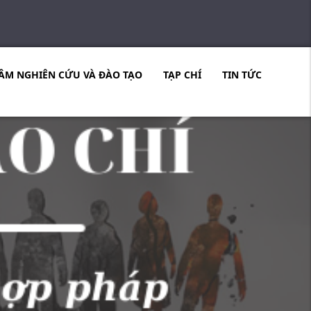
ÂM NGHIÊN CỨU VÀ ĐÀO TẠO
TẠP CHÍ
TIN TỨC