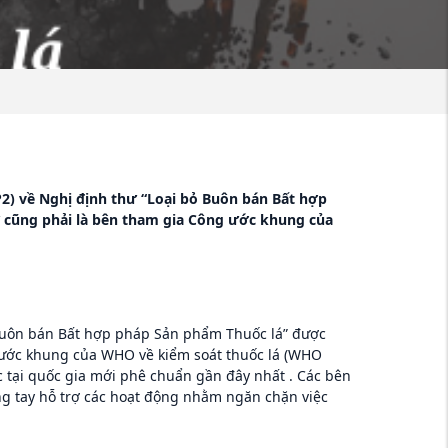
2) về Nghị định thư “Loại bỏ Buôn bán Bất hợp
ư cũng phải là bên tham gia Công ước khung của
 Buôn bán Bất hợp pháp Sản phẩm Thuốc lá” được
g ước khung của WHO về kiểm soát thuốc lá (WHO
ực tại quốc gia mới phê chuẩn gần đây nhất . Các bên
g tay hỗ trợ các hoạt động nhằm ngăn chặn việc