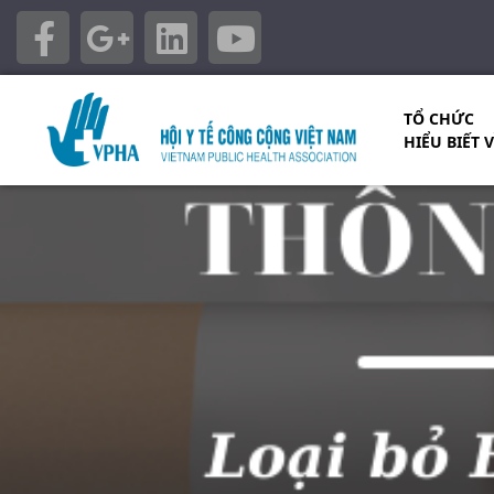
TỔ CHỨC
HIỂU BIẾT 