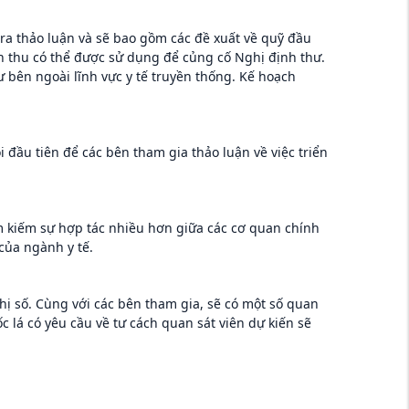
ra thảo luận và sẽ bao gồm các đề xuất về quỹ đầu
anh thu có thể được sử dụng để củng cố Nghị định thư.
bên ngoài lĩnh vực y tế truyền thống. Kế hoạch
 đầu tiên để các bên tham gia thảo luận về việc triển
m kiếm sự hợp tác nhiều hơn giữa các cơ quan chính
 của ngành y tế.
hị số. Cùng với các bên tham gia, sẽ có một số quan
c lá có yêu cầu về tư cách quan sát viên dự kiến sẽ