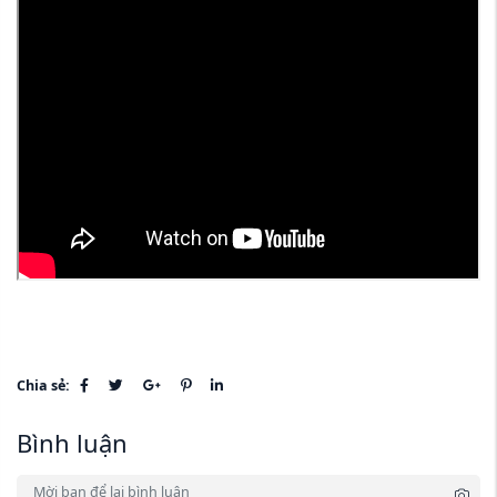
Chia sẻ:
Bình luận