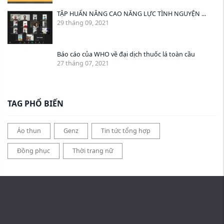
TẬP HUẤN NÂNG CAO NĂNG LỰC TÌNH NGUYỆN ...
29 tháng 09, 2021
Báo cáo của WHO về đại dịch thuốc lá toàn cầu
27 tháng 07, 2021
TAG PHỔ BIẾN
Áo thun
Genz
Tin tức tổng hợp
Đồng phục
Thời trang nữ