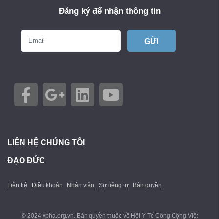
Đăng ký để nhận thông tin
GỬI
LIÊN HỆ CHÚNG TÔI
ĐẠO ĐỨC
Liên hệ
Điều khoản
Nhân viên
Sự riêng tư
Bản quyền
© 2024 vpha.org.vn. Bản quyền thuộc về Hội Y Tế Công Cộng Việt