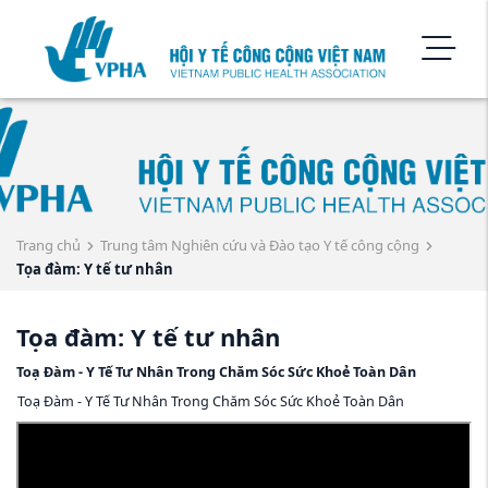
Trang chủ
Trung tâm Nghiên cứu và Đào tạo Y tế công cộng
Tọa đàm: Y tế tư nhân
Tọa đàm: Y tế tư nhân
Toạ Đàm - Y Tế Tư Nhân Trong Chăm Sóc Sức Khoẻ Toàn Dân
Toạ Đàm - Y Tế Tư Nhân Trong Chăm Sóc Sức Khoẻ Toàn Dân