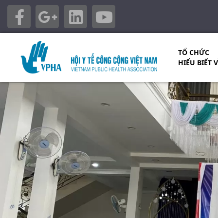
TỔ CHỨC
HIỂU BIẾT 