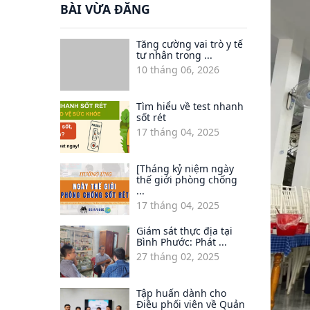
BÀI VỪA ĐĂNG
Tăng cường vai trò y tế
tư nhân trong ...
10 tháng 06, 2026
Tìm hiểu về test nhanh
sốt rét
17 tháng 04, 2025
[Tháng kỷ niệm ngày
thế giới phòng chống
...
17 tháng 04, 2025
Giám sát thực địa tại
Bình Phước: Phát ...
27 tháng 02, 2025
Tập huấn dành cho
Điều phối viên về Quản