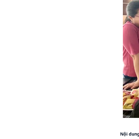
Nội dun