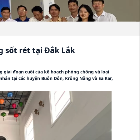
 sốt rét tại Đắk Lắk
ng giai đoạn cuối của kế hoạch phòng chống và loại
 nhân tại các huyện Buôn Đôn, Krông Năng và Ea Kar,