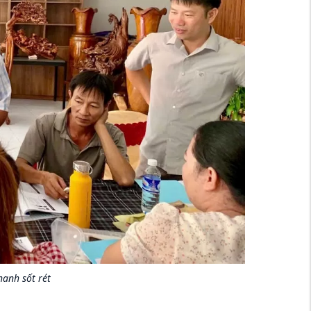
hanh sốt rét