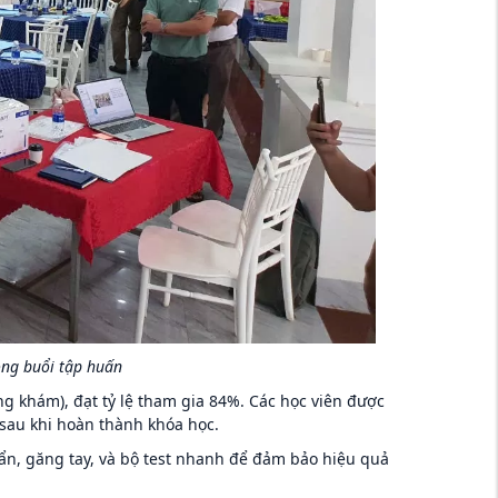
ong buổi tập huấn
ng khám), đạt tỷ lệ tham gia 84%. Các học viên được
 sau khi hoàn thành khóa học.
ẩn, găng tay, và bộ test nhanh để đảm bảo hiệu quả