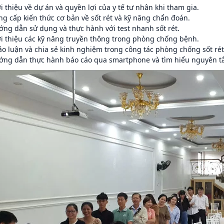
i thiệu về dự án và quyền lợi của y tế tư nhân khi tham gia.
g cấp kiến thức cơ bản về sốt rét và kỹ năng chẩn đoán.
ớng dẫn sử dụng và thực hành với test nhanh sốt rét.
ới thiệu các kỹ năng truyền thông trong phòng chống bệnh.
o luận và chia sẻ kinh nghiệm trong công tác phòng chống sốt rét
ớng dẫn thực hành báo cáo qua smartphone và tìm hiểu nguyên tắc 