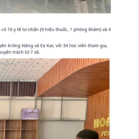
 có 10 y tế tư nhân (9 hiệu thuốc, 1 phòng khám) và 4
yện Krông Năng và Ea Kar, với 34 học viên tham gia,
uyên trách từ 7 xã.