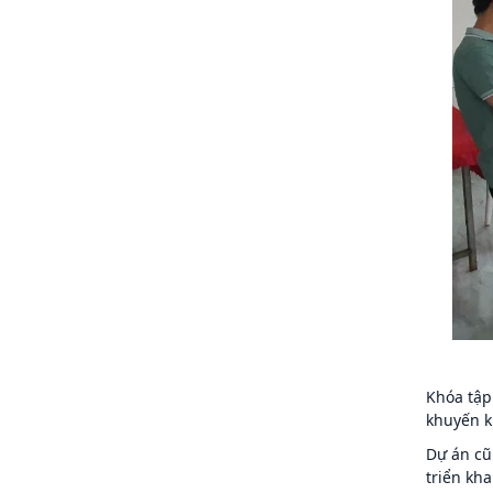
Khóa tập
khuyến k
Dự án cũ
triển kha