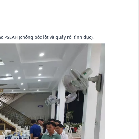
.
PSEAH (chống bóc lột và quấy rối tình dục).