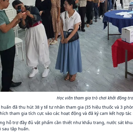
Học viên tham gia trò chơi khởi động tr
 huấn đã thu hút 38 y tế tư nhân tham gia (35 hiệu thuốc và 3 phò
hích tham gia tích cực vào các hoạt động và đã ký cam kết hợp tác
ng hỗ trợ đầy đủ vật phẩm cần thiết như khẩu trang, nước sát khu
i sau tập huấn.