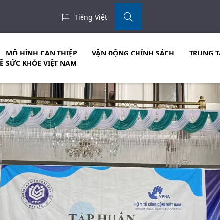
Tiếng Việt
MÔ HÌNH CAN THIỆP
VẬN ĐỘNG CHÍNH SÁCH
TRUNG T
VỀ SỨC KHỎE VIỆT NAM