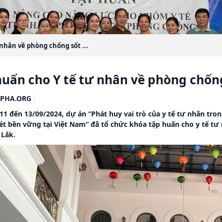
nhân về phòng chống sốt ...
huấn cho Y tế tư nhân về phòng chống
PHA.ORG
11 đến 13/09/2024, dự án “Phát huy vai trò của y tế tư nhân tro
rét bền vững tại Việt Nam” đã tổ chức khóa tập huấn cho y tế tư
 Lắk.