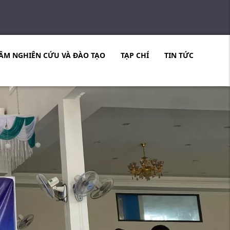
ÂM NGHIÊN CỨU VÀ ĐÀO TẠO
TẠP CHÍ
TIN TỨC