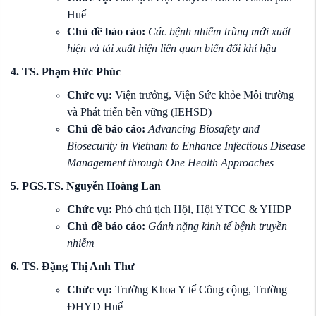
Huế
Chủ đề báo cáo:
Các bệnh nhiễm trùng mới xuất
hiện và tái xuất hiện liên quan biến đổi khí hậu
4. TS. Phạm Đức Phúc
Chức vụ:
Viện trưởng, Viện Sức khỏe Môi trường
và Phát triển bền vững (IEHSD)
Chủ đề báo cáo:
Advancing Biosafety and
Biosecurity in Vietnam to Enhance Infectious Disease
Management through One Health Approaches
5. PGS.TS. Nguyễn Hoàng Lan
Chức vụ:
Phó chủ tịch Hội, Hội YTCC & YHDP
Chủ đề báo cáo:
Gánh nặng kinh tế bệnh truyền
nhiễm
6. TS. Đặng Thị Anh Thư
Chức vụ:
Trưởng Khoa Y tế Công cộng, Trường
ĐHYD Huế