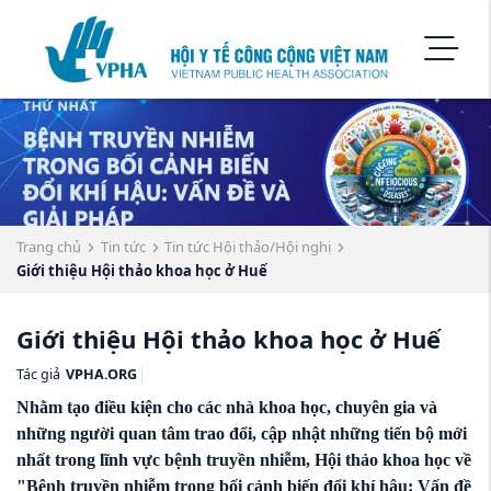
Trang chủ
Tin tức
Tin tức Hội thảo/Hội nghị
Giới thiệu Hội thảo khoa học ở Huế
Giới thiệu Hội thảo khoa học ở Huế
Tác giả
VPHA.ORG
Nhằm tạo điều kiện cho các nhà khoa học, chuyên gia và
những người quan tâm trao đổi, cập nhật những tiến bộ mới
nhất trong lĩnh vực bệnh truyền nhiễm, Hội thảo khoa học về
"
Bệnh truyền nhiễm trong bối cảnh biến đổi khí hậu: Vấn đề