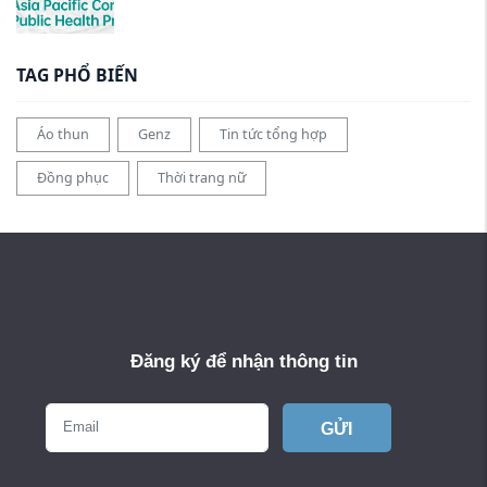
TAG PHỔ BIẾN
Áo thun
Genz
Tin tức tổng hợp
Đồng phục
Thời trang nữ
Đăng ký để nhận thông tin
GỬI