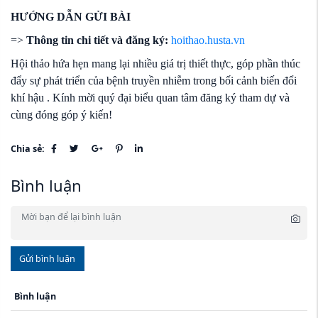
HƯỚNG DẪN GỬI BÀI
=>
Thông tin chi tiết và đăng ký:
hoithao.husta.vn
Hội thảo hứa hẹn mang lại nhiều giá trị thiết thực, góp phần thúc
đẩy sự phát triển của bệnh truyền nhiễm trong bối cảnh biến đổi
khí hậu . Kính mời quý đại biểu quan tâm đăng ký tham dự và
cùng đóng góp ý kiến!
Chia sẻ:
Bình luận
Gửi bình luận
Bình luận