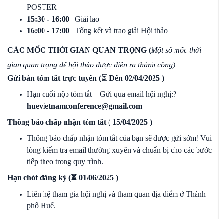
POSTER
15:30 - 16:00
| Giải lao
16:00 - 17:00
| Tổng kết và trao giải Hội thảo
CÁC MỐC THỜI GIAN QUAN TRỌNG (
Một số mốc thời
gian quan trọng để hội thảo được diễn ra thành công)
Gửi bản tóm tắt trực tuyến (
⏳
Đến 02/04/2025 )
Hạn cuối nộp tóm tắt – Gửi qua email hội nghị:?
huevietnamconference@gmail.com
Thông báo chấp nhận tóm tắt (
15/04/2025 )
Thông báo chấp nhận tóm tắt của bạn sẽ được gửi sớm! Vui
lòng kiểm tra email thường xuyên và chuẩn bị cho các bước
tiếp theo trong quy trình.
Hạn chót đăng ký
(⏳
01/06/2025 )
Liên hệ tham gia hội nghị và tham quan địa điểm ở Thành
phố Huế.