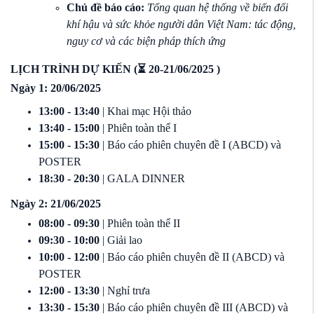
Chủ đề báo cáo:
Tổng quan hệ thống về biến đổi
khí hậu và sức khỏe người dân Việt Nam: tác động,
nguy cơ và các biện pháp thích ứng
LỊCH TRÌNH DỰ KIẾN (⏳
20-21/06/2025 )
Ngày 1: 20/06/2025
13:00 - 13:40
| Khai mạc Hội thảo
13:40 - 15:00
| Phiên toàn thể I
15:00 - 15:30
| Báo cáo phiên chuyên đề I (ABCD) và
POSTER
18:30 - 20:30
| GALA DINNER
Ngày 2: 21/06/2025
08:00 - 09:30
| Phiên toàn thể II
09:30 - 10:00
| Giải lao
10:00 - 12:00
| Báo cáo phiên chuyên đề II (ABCD) và
POSTER
12:00 - 13:30
| Nghỉ trưa
13:30 - 15:30
| Báo cáo phiên chuyên đề III (ABCD) và