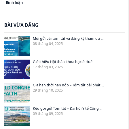
Bình luận
BÀI VỪA ĐĂNG
Mời gửi bài tóm tắt và đăng ký tham dự ...
08 tháng 04, 2025
Giới thiệu Hội thảo khoa học ở Huế
17 tháng 03, 2025
Gia hạn thời hạn nộp – Tóm tắt bài phát ...
29 tháng 10, 2025
Kêu gọi gửi Tóm tắt – Đại hội Y tế Công ...
09 tháng 09, 2025