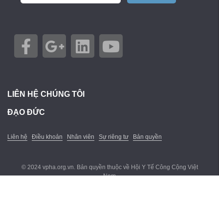
LIÊN HỆ CHÚNG TÔI
ĐẠO ĐỨC
Liên hệ
Điều khoản
Nhân viên
Sự riêng tư
Bản quyền
© 2024 vpha.org.vn. Bản quyền thuộc về Hội Y Tế Công Cộng Việt
Nam