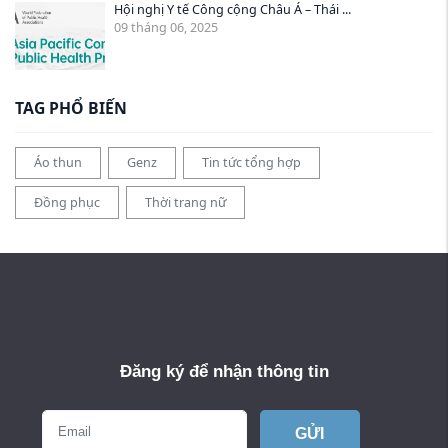
Hội nghị Y tế Công cộng Châu Á – Thái ...
09 tháng 06, 2025
TAG PHỔ BIẾN
Áo thun
Genz
Tin tức tổng hợp
Đồng phục
Thời trang nữ
Đăng ký để nhận thông tin
GỬI